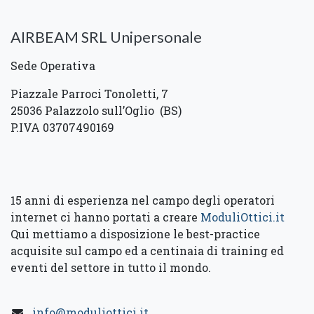
AIRBEAM SRL Unipersonale
Sede Operativa
Piazzale Parroci Tonoletti, 7
25036 Palazzolo sull’Oglio (BS)
P.IVA 03707490169
15 anni di esperienza nel campo degli operatori
internet ci hanno portati a
creare
ModuliOttici.it
Qui mettiamo a disposizione le best-practice
acquisite sul campo ed a centinaia di training ed
eventi del settore in tutto il mondo.
info@moduliottici.it