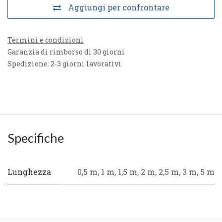
Aggiungi per confrontare
Termini e condizioni
Garanzia di rimborso di 30 giorni
Spedizione: 2-3 giorni lavorativi
Specifiche
Lunghezza
0,5 m
,
1 m
,
1,5 m
,
2 m
,
2,5 m
,
3 m
,
5 m