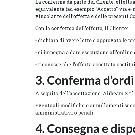
La conferma da parte del Cliente, effettu
equivalente (ad esempio “Accetto” via e-m
vincolante dell’offerta e delle presenti C
Con la conferma dell’offerta, il Cliente:
• dichiara di avere letto e approvato le pr
• si impegna a dare esecuzione all’ordine e
• riconosce che l’offerta accettata costitu
3. Conferma d’ordi
A seguito dell’accettazione, Airbeam S.r.l
Eventuali modifiche o annullamenti succe
amministrativi o penali.
4. Consegna e dispo