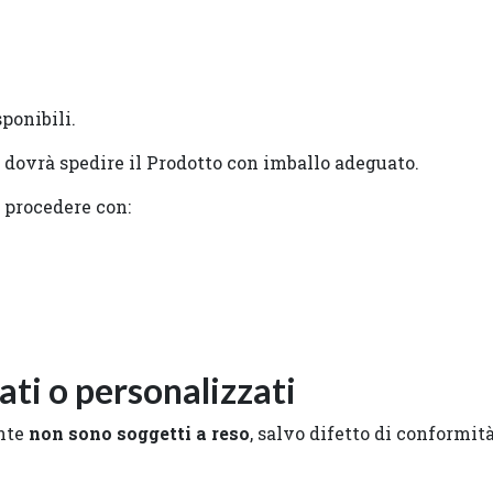
sponibili.
te dovrà spedire il Prodotto con imballo adeguato.
à procedere con:
ti o personalizzati
ente
non sono soggetti a reso
, salvo difetto di conformità