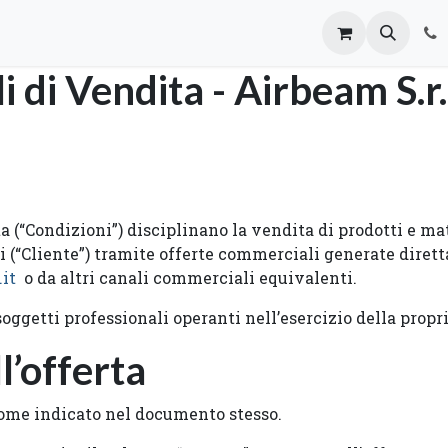
oi
Mailing List
 di Vendita - Airbeam S.r.
 (“Condizioni”) disciplinano la vendita di prodotti e mate
enti (“Cliente”) tramite offerte commerciali generate dir
it
o da altri canali commerciali equivalenti.
ggetti professionali operanti nell’esercizio della propri
l’offerta
come indicato nel documento stesso.