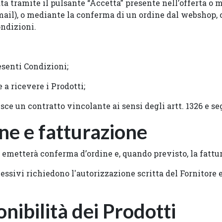
ata tramite il pulsante “Accetta” presente nell’offerta 
ail), o mediante la conferma di un ordine dal webshop, c
ondizioni.
esenti Condizioni;
 a ricevere i Prodotti;
isce un contratto vincolante ai sensi degli artt. 1326 e se
ne e fatturazione
. emetterà conferma d’ordine e, quando previsto, la fattu
ssivi richiedono l'autorizzazione scritta del Fornitore 
nibilità dei Prodotti