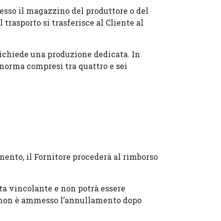
esso il magazzino del produttore o del
trasporto si trasferisce al Cliente al
ichiede una produzione dedicata. In
 norma compresi tra quattro e sei
amento, il Fornitore procederà al rimborso
ta vincolante e non potrà essere
ta non è ammesso l’annullamento dopo