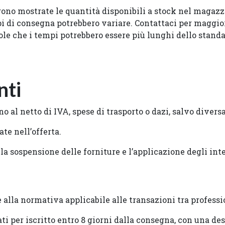
no mostrate le quantità disponibili a stock nel magazz
pi di consegna potrebbero variare. Contattaci per maggiori
le che i tempi potrebbero essere più lunghi dello standa
nti
no al netto di IVA, spese di trasporto o dazi, salvo divers
te nell’offerta.
a sospensione delle forniture e l’applicazione degli inter
e alla normativa applicabile alle transazioni tra professi
i per iscritto entro 8 giorni dalla consegna, con una de