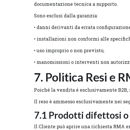
documentazione tecnica a supporto.
Sono esclusi dalla garanzia:
• danni derivanti da errata configurazio
• installazioni non conformi alle specific
• uso improprio o non previsto;
• manomissioni o interventi non autorizz
7. Politica Resi e
Poiché la vendita è esclusivamente B2B, n
Il reso è ammesso esclusivamente nei seg
7.1 Prodotti difettosi 
Il Cliente può aprire una richiesta RMA e