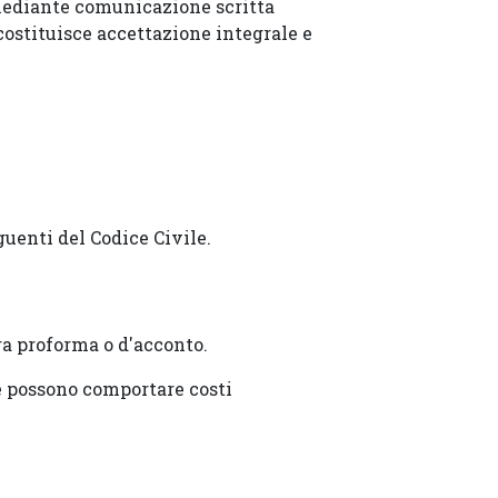
o mediante comunicazione scritta
ostituisce accettazione integrale e
guenti del Codice Civile.
ra proforma o d'acconto.
e possono comportare costi