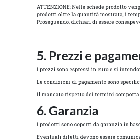
ATTENZIONE: Nelle schede prodotto vengo
prodotti oltre la quantità mostrata, i tem
Proseguendo, dichiari di essere consapevo
5. Prezzi e pagame
I prezzi sono espressi in euro e si intendo
Le condizioni di pagamento sono specifica
Il mancato rispetto dei termini comporta l
6. Garanzia
I prodotti sono coperti da garanzia in bas
Eventuali difetti devono essere comunicat