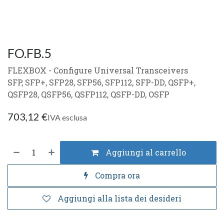
FO.FB.5
FLEXBOX - Configure Universal Transceivers
SFP, SFP+, SFP28, SFP56, SFP112, SFP-DD, QSFP+,
QSFP28, QSFP56, QSFP112, QSFP-DD, OSFP
703,12
€
IVA esclusa
Aggiungi al carrello
Compra ora
Aggiungi alla lista dei desideri