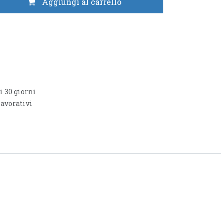
Aggiungi al carrello
i 30 giorni
lavorativi