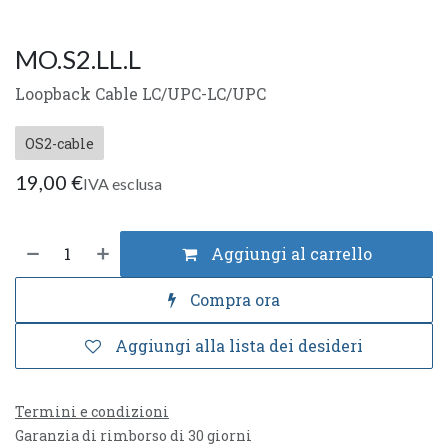
MO.S2.LL.L
Loopback Cable LC/UPC-LC/UPC
OS2-cable
19,00
€
IVA esclusa
Aggiungi al carrello
Compra ora
Aggiungi alla lista dei desideri
Termini e condizioni
Garanzia di rimborso di 30 giorni