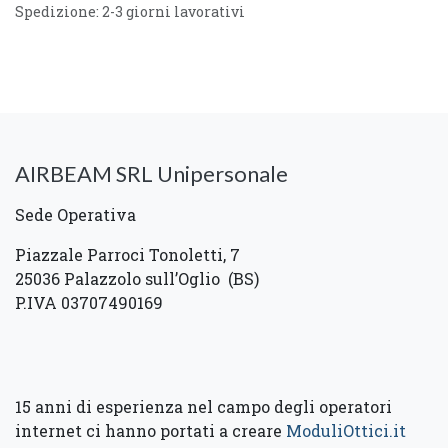
Spedizione: 2-3 giorni lavorativi
AIRBEAM SRL Unipersonale
Sede Operativa
Piazzale Parroci Tonoletti, 7
25036 Palazzolo sull’Oglio (BS)
P.IVA 03707490169
15 anni di esperienza nel campo degli operatori
internet ci hanno portati a
creare
ModuliOttici.it