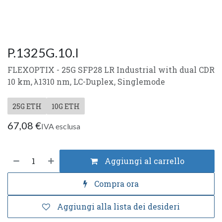
P.1325G.10.I
FLEXOPTIX - 25G SFP28 LR Industrial with dual CDR
10 km, λ1310 nm, LC-Duplex, Singlemode
25G ETH
10G ETH
67,08
€
IVA esclusa
Aggiungi al carrello
Compra ora
Aggiungi alla lista dei desideri