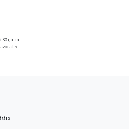
i 30 giorni
lavorativi
isite