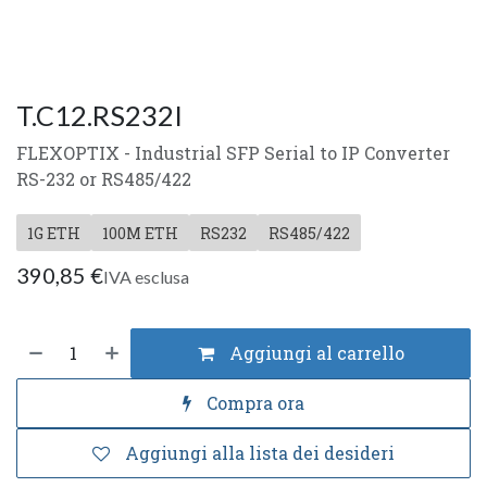
T.C12.RS232I
FLEXOPTIX - Industrial SFP Serial to IP Converter
RS-232 or RS485/422
1G ETH
100M ETH
RS232
RS485/422
390,85
€
IVA esclusa
Aggiungi al carrello
Compra ora
Aggiungi alla lista dei desideri